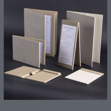
อุปกรณ์บนโต๊ะทำงาน