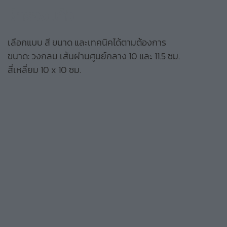
ผ้ารองแก้ว
เลือกแบบ สี ขนาด และเทคนิคได้ตามต้องการ
ขนาด: วงกลม เส้นผ่านศูนย์กลาง 10 และ 11.5 ซม.
สี่เหลี่ยม 10 x 10 ซม.