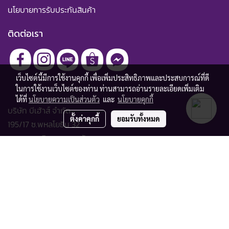
นโยบายการรับประกันสินค้า
ติดต่อเรา
เว็บไซต์นี้มีการใช้งานคุกกี้ เพื่อเพิ่มประสิทธิภาพและประสบการณ์ที่ดี
ในการใช้งานเว็บไซต์ของท่าน ท่านสามารถอ่านรายละเอียดเพิ่มเติม
ได้ที่
นโยบายความเป็นส่วนตัว
และ
นโยบายคุกกี้
บริษัท บีเฮ้าส์ จำกัด
ตั้งค่าคุกกี้
ยอมรับทั้งหมด
195/17 ซ.พหลโยธิน 32
แขวงเสนานิคม เขตจตุจักร
กรุงเทพมหานคร 10900
Google map
Email :
hotel3@behouse.co.th
Tel :
+662 561 3940
#4405