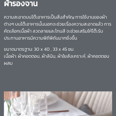
ผ้ารองจาน
ความสะอาดบนโต๊ะอาหารเป็นสิ่งสำคัญ การใช้งานของผ้า
ต่างๆ บนโต๊ะอาหารนั้นนอกจะช่วยเรื่องความสะอาดแล้ว การ
คัดเลือกเนื้อผ้า ลวดลายและโทนสี จะช่วยเสริมให้โต๊ะรับ
ประทานอาหารมีความพิถีพิถันมากยิ่งขึ้น
ขนาดมาตรฐาน: 30 x 40 , 33 x 45 ซม.
เนื้อผ้า: ผ้าคอตตอน, ผ้าลินิน, ผ้าใยสังเคราะห์, ผ้าคอตตอน
ผสม