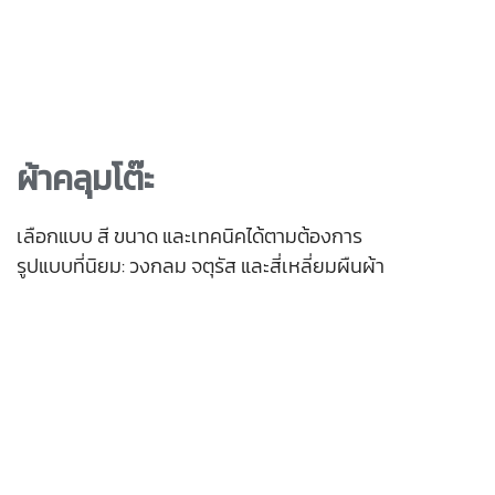
ผ้าคลุมโต๊ะ
เลือกแบบ สี ขนาด และเทคนิคได้ตามต้องการ
รูปแบบที่นิยม: วงกลม จตุรัส และสี่เหลี่ยมผืนผ้า