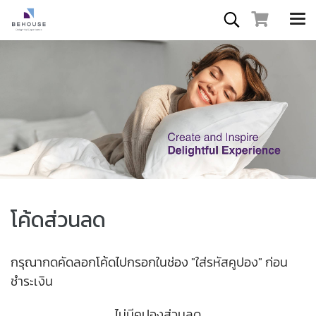
โค้ดส่วนลด
กรุณากดคัดลอกโค้ดไปกรอกในช่อง "ใส่รหัสคูปอง" ก่อน
ชำระเงิน
ไม่มีคูปองส่วนลด