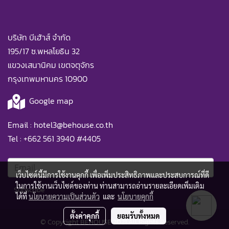
บริษัท บีเฮ้าส์ จำกัด
195/17 ซ.พหลโยธิน 32
แขวงเสนานิคม เขตจตุจักร
กรุงเทพมหานคร 10900
Google map
Email :
hotel3@behouse.co.th
Tel :
+662 561 3940
#4405
เว็บไซต์นี้มีการใช้งานคุกกี้ เพื่อเพิ่มประสิทธิภาพและประสบการณ์ที่ดี
ในการใช้งานเว็บไซต์ของท่าน ท่านสามารถอ่านรายละเอียดเพิ่มเติม
Subscribe
ได้ที่
นโยบายความเป็นส่วนตัว
และ
นโยบายคุกกี้
ตั้งค่าคุกกี้
ยอมรับทั้งหมด
© Copyright BEHOUSE 2021 All Rights Reserved.