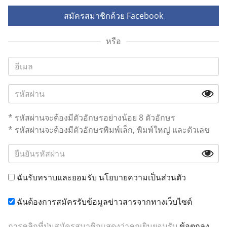
สมัครสมาชิกด้วย Facebook
หรือ
* รหัสผ่านจะต้องมีตัวอักษรอย่างน้อย 8 ตัวอักษร
* รหัสผ่านจะต้องมีตัวอักษรพิมพ์เล็ก, พิมพ์ใหญ่ และตัวเลข
ฉันรับทราบและยอมรับ
นโยบายความเป็นส่วนตัว
ฉันต้องการสมัครรับข้อมูลข่าวสารจากทางเว็บไซต์
การคลิกที่ปุ่มสมัครสมาชิกแสดงว่าคุณยินยอมรับ
ข้อตกลง