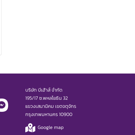
บริษัท บีเฮ้าส์ จำกัด
195/17 ซ.พหลโยธิน 32
แขวงเสนานิคม เขตจตุจักร
กรุงเทพมหานคร 10900
Google map