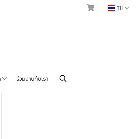
TH
า
ร่วมงานกับเรา